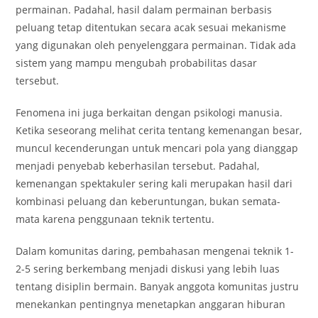
permainan. Padahal, hasil dalam permainan berbasis
peluang tetap ditentukan secara acak sesuai mekanisme
yang digunakan oleh penyelenggara permainan. Tidak ada
sistem yang mampu mengubah probabilitas dasar
tersebut.
Fenomena ini juga berkaitan dengan psikologi manusia.
Ketika seseorang melihat cerita tentang kemenangan besar,
muncul kecenderungan untuk mencari pola yang dianggap
menjadi penyebab keberhasilan tersebut. Padahal,
kemenangan spektakuler sering kali merupakan hasil dari
kombinasi peluang dan keberuntungan, bukan semata-
mata karena penggunaan teknik tertentu.
Dalam komunitas daring, pembahasan mengenai teknik 1-
2-5 sering berkembang menjadi diskusi yang lebih luas
tentang disiplin bermain. Banyak anggota komunitas justru
menekankan pentingnya menetapkan anggaran hiburan