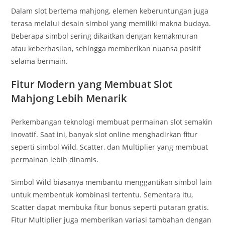
Dalam slot bertema mahjong, elemen keberuntungan juga
terasa melalui desain simbol yang memiliki makna budaya.
Beberapa simbol sering dikaitkan dengan kemakmuran
atau keberhasilan, sehingga memberikan nuansa positif
selama bermain.
Fitur Modern yang Membuat Slot
Mahjong Lebih Menarik
Perkembangan teknologi membuat permainan slot semakin
inovatif. Saat ini, banyak slot online menghadirkan fitur
seperti simbol Wild, Scatter, dan Multiplier yang membuat
permainan lebih dinamis.
Simbol Wild biasanya membantu menggantikan simbol lain
untuk membentuk kombinasi tertentu. Sementara itu,
Scatter dapat membuka fitur bonus seperti putaran gratis.
Fitur Multiplier juga memberikan variasi tambahan dengan