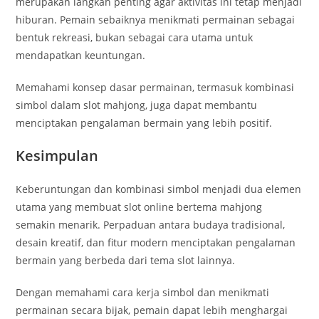
merupakan langkah penting agar aktivitas ini tetap menjadi
hiburan. Pemain sebaiknya menikmati permainan sebagai
bentuk rekreasi, bukan sebagai cara utama untuk
mendapatkan keuntungan.
Memahami konsep dasar permainan, termasuk kombinasi
simbol dalam slot mahjong, juga dapat membantu
menciptakan pengalaman bermain yang lebih positif.
Kesimpulan
Keberuntungan dan kombinasi simbol menjadi dua elemen
utama yang membuat slot online bertema mahjong
semakin menarik. Perpaduan antara budaya tradisional,
desain kreatif, dan fitur modern menciptakan pengalaman
bermain yang berbeda dari tema slot lainnya.
Dengan memahami cara kerja simbol dan menikmati
permainan secara bijak, pemain dapat lebih menghargai