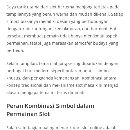
Daya tarik utama dari slot bertema mahjong terletak pada
tampilannya yang penuh warna dan mudah dikenali. Setiap
simbol biasanya memiliki desain yang berhubungan
dengan keberuntungan, kemakmuran, dan harmoni. Hal
tersebut membuat pemain tidak hanya menikmati aspek
permainan, tetapi juga merasakan atmosfer budaya yang
berbeda.
Selain tampilan, tema mahjong sering dipadukan dengan
berbagai fitur modern seperti putaran bonus, simbol
khusus, dan pengganda kemenangan. Kombinasi antara
konsep tradisional dan mekanisme slot masa kini menjadi
alasan mengapa tema ini terus diminati.
Peran Kombinasi Simbol dalam
Permainan Slot
Salah satu bagian paling menarik dari slot online adalah