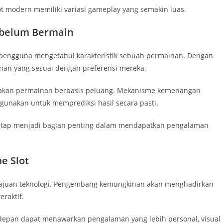
ot modern memiliki variasi gameplay yang semakin luas.
belum Bermain
gguna mengetahui karakteristik sebuah permainan. Dengan
nan yang sesuai dengan preferensi mereka.
pakan permainan berbasis peluang. Mekanisme kemenangan
igunakan untuk memprediksi hasil secara pasti.
etap menjadi bagian penting dalam mendapatkan pengalaman
e Slot
kemajuan teknologi. Pengembang kemungkinan akan menghadirkan
raktif.
epan dapat menawarkan pengalaman yang lebih personal, visual