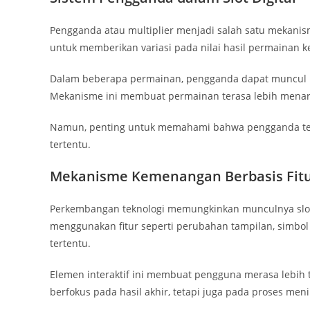
Pengganda atau multiplier menjadi salah satu mekanism
untuk memberikan variasi pada nilai hasil permainan ket
Dalam beberapa permainan, pengganda dapat muncul mel
Mekanisme ini membuat permainan terasa lebih menar
Namun, penting untuk memahami bahwa pengganda teta
tertentu.
Mekanisme Kemenangan Berbasis Fitur
Perkembangan teknologi memungkinkan munculnya slot 
menggunakan fitur seperti perubahan tampilan, simbol 
tertentu.
Elemen interaktif ini membuat pengguna merasa lebih 
berfokus pada hasil akhir, tetapi juga pada proses menik