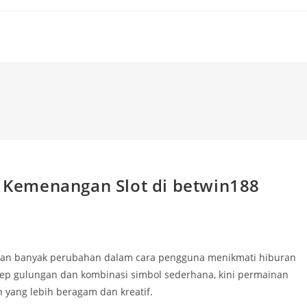
Kemenangan Slot di betwin188
kan banyak perubahan dalam cara pengguna menikmati hiburan
nsep gulungan dan kombinasi simbol sederhana, kini permainan
ang lebih beragam dan kreatif.