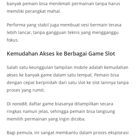
banyak pemain bisa menikmati permainan tanpa harus
memiliki perangkat mahal.
Performa yang stabil juga membuat sesi bermain terasa
lebih lancar, tanpa gangguan teknis yang mengganggu
fokus.
Kemudahan Akses ke Berbagai Game Slot
Salah satu keunggulan tampilan mobile adalah kemudahan
akses ke banyak game dalam satu tempat. Pemain bisa
dengan cepat berpindah dari satu slot ke slot lainnya tanpa
proses yang rumit.
Di
nona88
, daftar game biasanya ditampilkan secara
ringkas namun jelas, sehingga pemain bisa langsung
memilih permainan yang ingin dicoba.
Bagi pemula, ini sangat membantu dalam proses eksplorasi