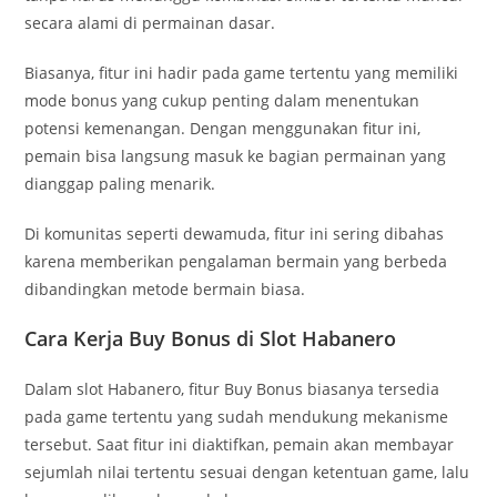
secara alami di permainan dasar.
Biasanya, fitur ini hadir pada game tertentu yang memiliki
mode bonus yang cukup penting dalam menentukan
potensi kemenangan. Dengan menggunakan fitur ini,
pemain bisa langsung masuk ke bagian permainan yang
dianggap paling menarik.
Di komunitas seperti dewamuda, fitur ini sering dibahas
karena memberikan pengalaman bermain yang berbeda
dibandingkan metode bermain biasa.
Cara Kerja Buy Bonus di Slot Habanero
Dalam slot Habanero, fitur Buy Bonus biasanya tersedia
pada game tertentu yang sudah mendukung mekanisme
tersebut. Saat fitur ini diaktifkan, pemain akan membayar
sejumlah nilai tertentu sesuai dengan ketentuan game, lalu