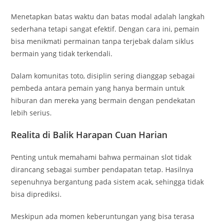
Menetapkan batas waktu dan batas modal adalah langkah
sederhana tetapi sangat efektif. Dengan cara ini, pemain
bisa menikmati permainan tanpa terjebak dalam siklus
bermain yang tidak terkendali.
Dalam komunitas toto, disiplin sering dianggap sebagai
pembeda antara pemain yang hanya bermain untuk
hiburan dan mereka yang bermain dengan pendekatan
lebih serius.
Realita di Balik Harapan Cuan Harian
Penting untuk memahami bahwa permainan slot tidak
dirancang sebagai sumber pendapatan tetap. Hasilnya
sepenuhnya bergantung pada sistem acak, sehingga tidak
bisa diprediksi.
Meskipun ada momen keberuntungan yang bisa terasa