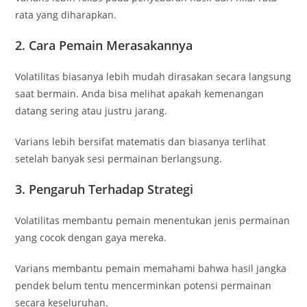
rata yang diharapkan.
2. Cara Pemain Merasakannya
Volatilitas biasanya lebih mudah dirasakan secara langsung
saat bermain. Anda bisa melihat apakah kemenangan
datang sering atau justru jarang.
Varians lebih bersifat matematis dan biasanya terlihat
setelah banyak sesi permainan berlangsung.
3. Pengaruh Terhadap Strategi
Volatilitas membantu pemain menentukan jenis permainan
yang cocok dengan gaya mereka.
Varians membantu pemain memahami bahwa hasil jangka
pendek belum tentu mencerminkan potensi permainan
secara keseluruhan.