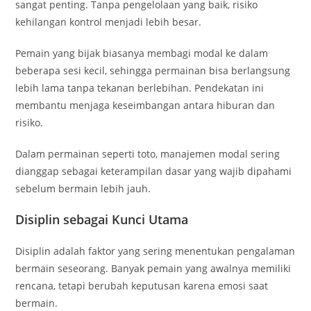
sangat penting. Tanpa pengelolaan yang baik, risiko
kehilangan kontrol menjadi lebih besar.
Pemain yang bijak biasanya membagi modal ke dalam
beberapa sesi kecil, sehingga permainan bisa berlangsung
lebih lama tanpa tekanan berlebihan. Pendekatan ini
membantu menjaga keseimbangan antara hiburan dan
risiko.
Dalam permainan seperti toto, manajemen modal sering
dianggap sebagai keterampilan dasar yang wajib dipahami
sebelum bermain lebih jauh.
Disiplin sebagai Kunci Utama
Disiplin adalah faktor yang sering menentukan pengalaman
bermain seseorang. Banyak pemain yang awalnya memiliki
rencana, tetapi berubah keputusan karena emosi saat
bermain.