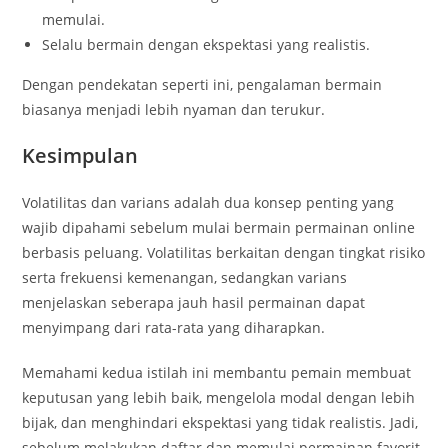
memulai.
Selalu bermain dengan ekspektasi yang realistis.
Dengan pendekatan seperti ini, pengalaman bermain
biasanya menjadi lebih nyaman dan terukur.
Kesimpulan
Volatilitas dan varians adalah dua konsep penting yang
wajib dipahami sebelum mulai bermain permainan online
berbasis peluang. Volatilitas berkaitan dengan tingkat risiko
serta frekuensi kemenangan, sedangkan varians
menjelaskan seberapa jauh hasil permainan dapat
menyimpang dari rata-rata yang diharapkan.
Memahami kedua istilah ini membantu pemain membuat
keputusan yang lebih baik, mengelola modal dengan lebih
bijak, dan menghindari ekspektasi yang tidak realistis. Jadi,
sebelum melakukan daftar dan memulai permainan favorit