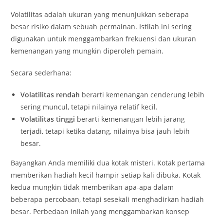
Volatilitas adalah ukuran yang menunjukkan seberapa
besar risiko dalam sebuah permainan. Istilah ini sering
digunakan untuk menggambarkan frekuensi dan ukuran
kemenangan yang mungkin diperoleh pemain.
Secara sederhana:
Volatilitas rendah
berarti kemenangan cenderung lebih
sering muncul, tetapi nilainya relatif kecil.
Volatilitas tinggi
berarti kemenangan lebih jarang
terjadi, tetapi ketika datang, nilainya bisa jauh lebih
besar.
Bayangkan Anda memiliki dua kotak misteri. Kotak pertama
memberikan hadiah kecil hampir setiap kali dibuka. Kotak
kedua mungkin tidak memberikan apa-apa dalam
beberapa percobaan, tetapi sesekali menghadirkan hadiah
besar. Perbedaan inilah yang menggambarkan konsep