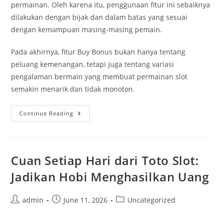
permainan. Oleh karena itu, penggunaan fitur ini sebaiknya
dilakukan dengan bijak dan dalam batas yang sesuai
dengan kemampuan masing-masing pemain.
Pada akhirnya, fitur Buy Bonus bukan hanya tentang
peluang kemenangan, tetapi juga tentang variasi
pengalaman bermain yang membuat permainan slot
semakin menarik dan tidak monoton.
Penjelasan
Continue Reading
Fitur
Buy
Bonus
Di
Slot
Habanero
Cuan Setiap Hari dari Toto Slot:
Dan
Cara
Jadikan Hobi Menghasilkan Uang
Pakainya
Di
Dewamuda
Post
Post
Post
admin
June 11, 2026
Uncategorized
author:
published:
category: