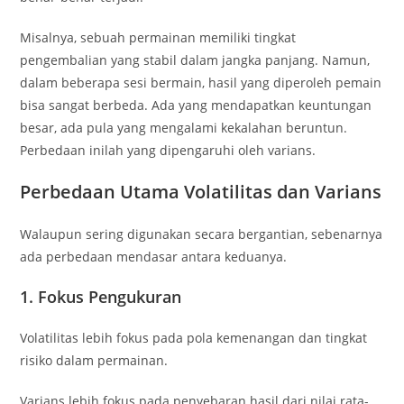
Misalnya, sebuah permainan memiliki tingkat
pengembalian yang stabil dalam jangka panjang. Namun,
dalam beberapa sesi bermain, hasil yang diperoleh pemain
bisa sangat berbeda. Ada yang mendapatkan keuntungan
besar, ada pula yang mengalami kekalahan beruntun.
Perbedaan inilah yang dipengaruhi oleh varians.
Perbedaan Utama Volatilitas dan Varians
Walaupun sering digunakan secara bergantian, sebenarnya
ada perbedaan mendasar antara keduanya.
1. Fokus Pengukuran
Volatilitas lebih fokus pada pola kemenangan dan tingkat
risiko dalam permainan.
Varians lebih fokus pada penyebaran hasil dari nilai rata-