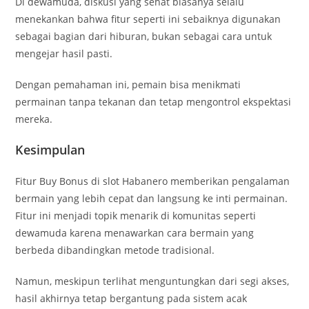
Di dewamuda, diskusi yang sehat biasanya selalu
menekankan bahwa fitur seperti ini sebaiknya digunakan
sebagai bagian dari hiburan, bukan sebagai cara untuk
mengejar hasil pasti.
Dengan pemahaman ini, pemain bisa menikmati
permainan tanpa tekanan dan tetap mengontrol ekspektasi
mereka.
Kesimpulan
Fitur Buy Bonus di slot Habanero memberikan pengalaman
bermain yang lebih cepat dan langsung ke inti permainan.
Fitur ini menjadi topik menarik di komunitas seperti
dewamuda karena menawarkan cara bermain yang
berbeda dibandingkan metode tradisional.
Namun, meskipun terlihat menguntungkan dari segi akses,
hasil akhirnya tetap bergantung pada sistem acak