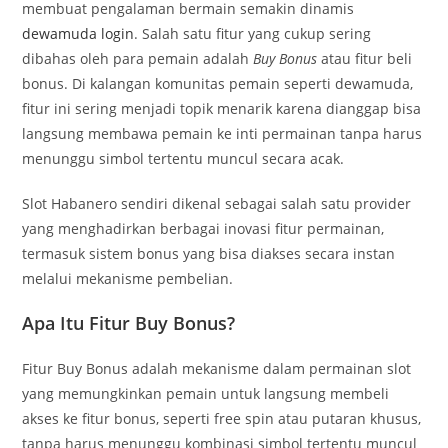
membuat pengalaman bermain semakin dinamis
dewamuda login
. Salah satu fitur yang cukup sering
dibahas oleh para pemain adalah
Buy Bonus
atau fitur beli
bonus. Di kalangan komunitas pemain seperti dewamuda,
fitur ini sering menjadi topik menarik karena dianggap bisa
langsung membawa pemain ke inti permainan tanpa harus
menunggu simbol tertentu muncul secara acak.
Slot Habanero sendiri dikenal sebagai salah satu provider
yang menghadirkan berbagai inovasi fitur permainan,
termasuk sistem bonus yang bisa diakses secara instan
melalui mekanisme pembelian.
Apa Itu Fitur Buy Bonus?
Fitur Buy Bonus adalah mekanisme dalam permainan slot
yang memungkinkan pemain untuk langsung membeli
akses ke fitur bonus, seperti free spin atau putaran khusus,
tanpa harus menunggu kombinasi simbol tertentu muncul