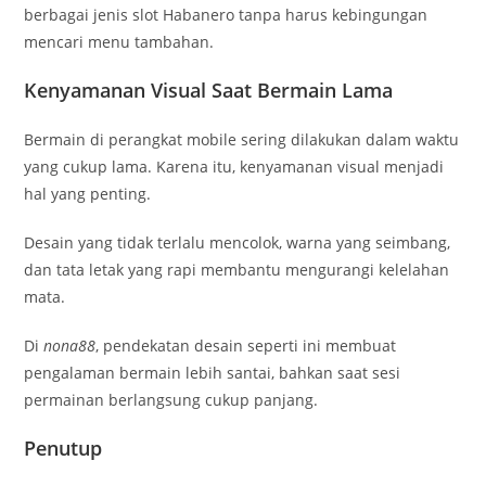
berbagai jenis slot Habanero tanpa harus kebingungan
mencari menu tambahan.
Kenyamanan Visual Saat Bermain Lama
Bermain di perangkat mobile sering dilakukan dalam waktu
yang cukup lama. Karena itu, kenyamanan visual menjadi
hal yang penting.
Desain yang tidak terlalu mencolok, warna yang seimbang,
dan tata letak yang rapi membantu mengurangi kelelahan
mata.
Di
nona88
, pendekatan desain seperti ini membuat
pengalaman bermain lebih santai, bahkan saat sesi
permainan berlangsung cukup panjang.
Penutup