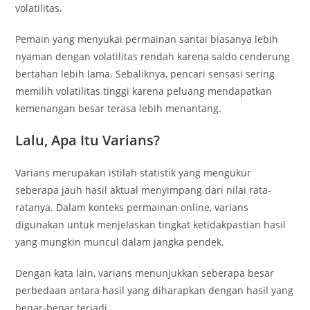
volatilitas.
Pemain yang menyukai permainan santai biasanya lebih
nyaman dengan volatilitas rendah karena saldo cenderung
bertahan lebih lama. Sebaliknya, pencari sensasi sering
memilih volatilitas tinggi karena peluang mendapatkan
kemenangan besar terasa lebih menantang.
Lalu, Apa Itu Varians?
Varians merupakan istilah statistik yang mengukur
seberapa jauh hasil aktual menyimpang dari nilai rata-
ratanya. Dalam konteks permainan online, varians
digunakan untuk menjelaskan tingkat ketidakpastian hasil
yang mungkin muncul dalam jangka pendek.
Dengan kata lain, varians menunjukkan seberapa besar
perbedaan antara hasil yang diharapkan dengan hasil yang
benar-benar terjadi.