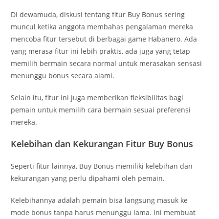
Di dewamuda, diskusi tentang fitur Buy Bonus sering
muncul ketika anggota membahas pengalaman mereka
mencoba fitur tersebut di berbagai game Habanero. Ada
yang merasa fitur ini lebih praktis, ada juga yang tetap
memilih bermain secara normal untuk merasakan sensasi
menunggu bonus secara alami.
Selain itu, fitur ini juga memberikan fleksibilitas bagi
pemain untuk memilih cara bermain sesuai preferensi
mereka.
Kelebihan dan Kekurangan Fitur Buy Bonus
Seperti fitur lainnya, Buy Bonus memiliki kelebihan dan
kekurangan yang perlu dipahami oleh pemain.
Kelebihannya adalah pemain bisa langsung masuk ke
mode bonus tanpa harus menunggu lama. Ini membuat