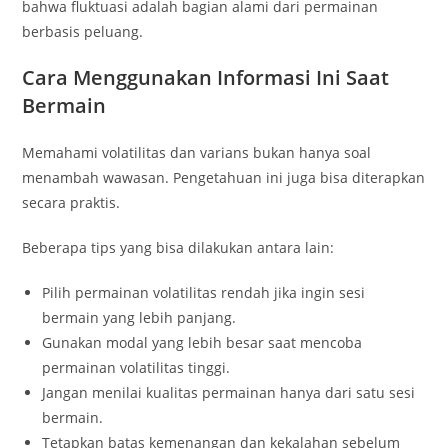
bahwa fluktuasi adalah bagian alami dari permainan
berbasis peluang.
Cara Menggunakan Informasi Ini Saat
Bermain
Memahami volatilitas dan varians bukan hanya soal
menambah wawasan. Pengetahuan ini juga bisa diterapkan
secara praktis.
Beberapa tips yang bisa dilakukan antara lain:
Pilih permainan volatilitas rendah jika ingin sesi
bermain yang lebih panjang.
Gunakan modal yang lebih besar saat mencoba
permainan volatilitas tinggi.
Jangan menilai kualitas permainan hanya dari satu sesi
bermain.
Tetapkan batas kemenangan dan kekalahan sebelum