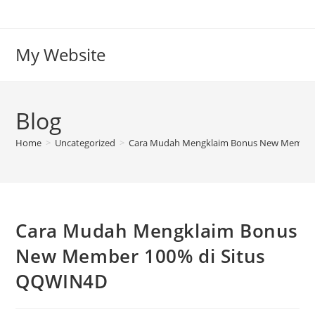
Skip
to
content
My Website
Blog
Home
>
Uncategorized
>
Cara Mudah Mengklaim Bonus New Member
Cara Mudah Mengklaim Bonus
New Member 100% di Situs
QQWIN4D