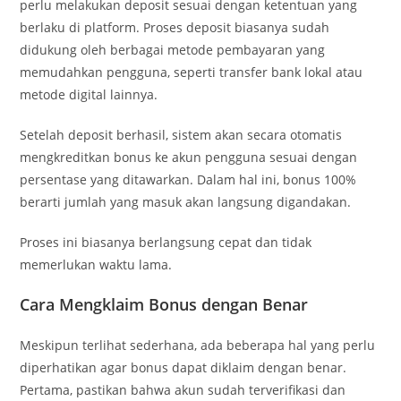
perlu melakukan deposit sesuai dengan ketentuan yang
berlaku di platform. Proses deposit biasanya sudah
didukung oleh berbagai metode pembayaran yang
memudahkan pengguna, seperti transfer bank lokal atau
metode digital lainnya.
Setelah deposit berhasil, sistem akan secara otomatis
mengkreditkan bonus ke akun pengguna sesuai dengan
persentase yang ditawarkan. Dalam hal ini, bonus 100%
berarti jumlah yang masuk akan langsung digandakan.
Proses ini biasanya berlangsung cepat dan tidak
memerlukan waktu lama.
Cara Mengklaim Bonus dengan Benar
Meskipun terlihat sederhana, ada beberapa hal yang perlu
diperhatikan agar bonus dapat diklaim dengan benar.
Pertama, pastikan bahwa akun sudah terverifikasi dan