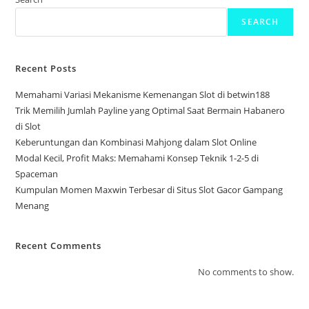
SEARCH
Recent Posts
Memahami Variasi Mekanisme Kemenangan Slot di betwin188
Trik Memilih Jumlah Payline yang Optimal Saat Bermain Habanero
di Slot
Keberuntungan dan Kombinasi Mahjong dalam Slot Online
Modal Kecil, Profit Maks: Memahami Konsep Teknik 1-2-5 di
Spaceman
Kumpulan Momen Maxwin Terbesar di Situs Slot Gacor Gampang
Menang
Recent Comments
No comments to show.