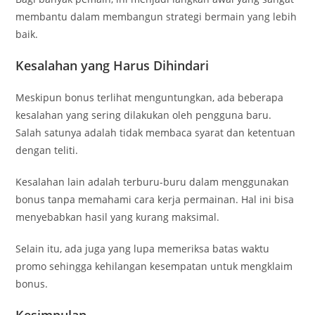
membantu dalam membangun strategi bermain yang lebih
baik.
Kesalahan yang Harus Dihindari
Meskipun bonus terlihat menguntungkan, ada beberapa
kesalahan yang sering dilakukan oleh pengguna baru.
Salah satunya adalah tidak membaca syarat dan ketentuan
dengan teliti.
Kesalahan lain adalah terburu-buru dalam menggunakan
bonus tanpa memahami cara kerja permainan. Hal ini bisa
menyebabkan hasil yang kurang maksimal.
Selain itu, ada juga yang lupa memeriksa batas waktu
promo sehingga kehilangan kesempatan untuk mengklaim
bonus.