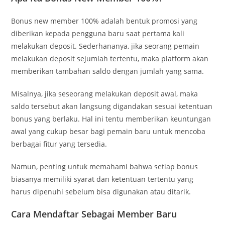
Bonus new member 100% adalah bentuk promosi yang
diberikan kepada pengguna baru saat pertama kali
melakukan deposit. Sederhananya, jika seorang pemain
melakukan deposit sejumlah tertentu, maka platform akan
memberikan tambahan saldo dengan jumlah yang sama.
Misalnya, jika seseorang melakukan deposit awal, maka
saldo tersebut akan langsung digandakan sesuai ketentuan
bonus yang berlaku. Hal ini tentu memberikan keuntungan
awal yang cukup besar bagi pemain baru untuk mencoba
berbagai fitur yang tersedia.
Namun, penting untuk memahami bahwa setiap bonus
biasanya memiliki syarat dan ketentuan tertentu yang
harus dipenuhi sebelum bisa digunakan atau ditarik.
Cara Mendaftar Sebagai Member Baru