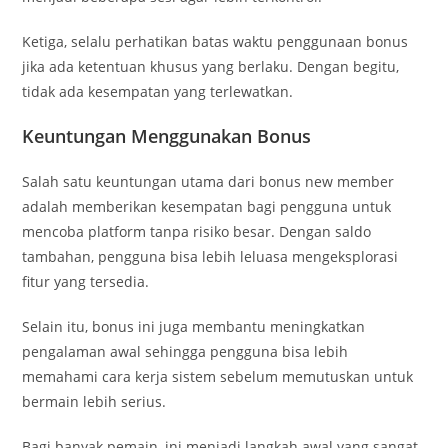
Ketiga, selalu perhatikan batas waktu penggunaan bonus
jika ada ketentuan khusus yang berlaku. Dengan begitu,
tidak ada kesempatan yang terlewatkan.
Keuntungan Menggunakan Bonus
Salah satu keuntungan utama dari bonus new member
adalah memberikan kesempatan bagi pengguna untuk
mencoba platform tanpa risiko besar. Dengan saldo
tambahan, pengguna bisa lebih leluasa mengeksplorasi
fitur yang tersedia.
Selain itu, bonus ini juga membantu meningkatkan
pengalaman awal sehingga pengguna bisa lebih
memahami cara kerja sistem sebelum memutuskan untuk
bermain lebih serius.
Bagi banyak pemain, ini menjadi langkah awal yang sangat