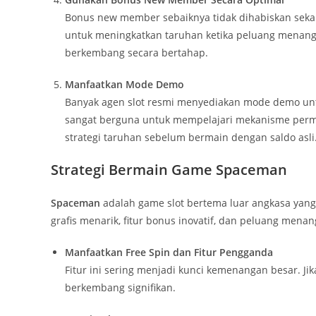
Bonus new member sebaiknya tidak dihabiskan seka
untuk meningkatkan taruhan ketika peluang menang l
berkembang secara bertahap.
Manfaatkan Mode Demo
Banyak agen slot resmi menyediakan mode demo unt
sangat berguna untuk mempelajari mekanisme per
strategi taruhan sebelum bermain dengan saldo asli
Strategi Bermain Game Spaceman
Spaceman
adalah game slot bertema luar angkasa yang
grafis menarik, fitur bonus inovatif, dan peluang menan
Manfaatkan Free Spin dan Fitur Pengganda
Fitur ini sering menjadi kunci kemenangan besar. Ji
berkembang signifikan.