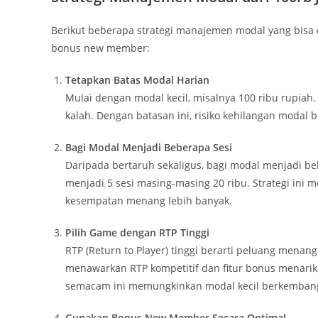
Berikut beberapa strategi manajemen modal yang bisa
bonus new member:
Tetapkan Batas Modal Harian
Mulai dengan modal kecil, misalnya 100 ribu rupiah
kalah. Dengan batasan ini, risiko kehilangan modal b
Bagi Modal Menjadi Beberapa Sesi
Daripada bertaruh sekaligus, bagi modal menjadi beb
menjadi 5 sesi masing-masing 20 ribu. Strategi i
kesempatan menang lebih banyak.
Pilih Game dengan RTP Tinggi
RTP (Return to Player) tinggi berarti peluang menan
menawarkan RTP kompetitif dan fitur bonus menari
semacam ini memungkinkan modal kecil berkembang l
Gunakan Bonus New Member Secara Optimal