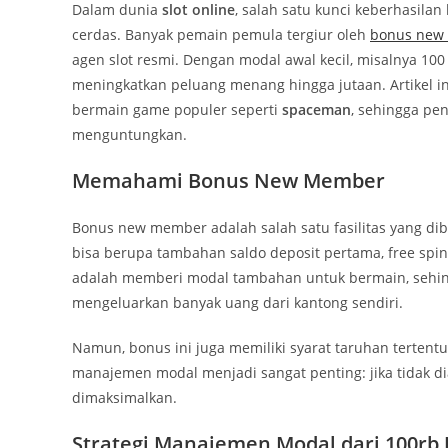
Dalam dunia
slot online
, salah satu kunci keberhasil
cerdas. Banyak pemain pemula tergiur oleh
bonus new
agen slot resmi. Dengan modal awal kecil, misalnya 10
meningkatkan peluang menang hingga jutaan. Artikel i
bermain game populer seperti
spaceman
, sehingga pe
menguntungkan.
Memahami Bonus New Member
Bonus new member adalah salah satu fasilitas yang dib
bisa berupa tambahan saldo deposit pertama, free spi
adalah memberi modal tambahan untuk bermain, sehin
mengeluarkan banyak uang dari kantong sendiri.
Namun, bonus ini juga memiliki syarat taruhan tertentu
manajemen modal menjadi sangat penting: jika tidak d
dimaksimalkan.
Strategi Manajemen Modal dari 100rb J