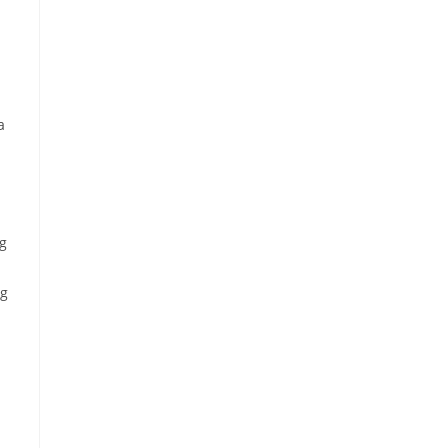
a
g
ng