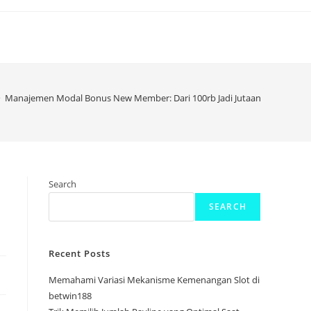
>
Manajemen Modal Bonus New Member: Dari 100rb Jadi Jutaan
Search
SEARCH
Recent Posts
Memahami Variasi Mekanisme Kemenangan Slot di
betwin188