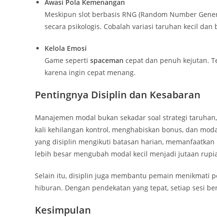
Awasi Pola Kemenangan
Meskipun slot berbasis RNG (Random Number Gener
secara psikologis. Cobalah variasi taruhan kecil dan
Kelola Emosi
Game seperti
spaceman
cepat dan penuh kejutan. T
karena ingin cepat menang.
Pentingnya Disiplin dan Kesabaran
Manajemen modal bukan sekadar soal strategi taruhan, 
kali kehilangan kontrol, menghabiskan bonus, dan modal
yang disiplin mengikuti batasan harian, memanfaatkan
lebih besar mengubah modal kecil menjadi jutaan rupi
Selain itu, disiplin juga membantu pemain menikmati 
hiburan. Dengan pendekatan yang tepat, setiap sesi be
Kesimpulan