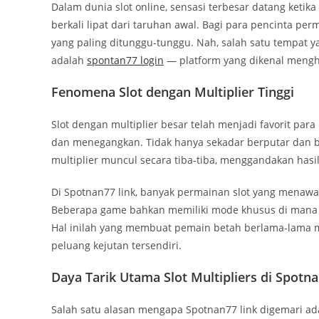
Dalam dunia slot online, sensasi terbesar datang keti
berkali lipat dari taruhan awal. Bagi para pencinta pe
yang paling ditunggu-tunggu. Nah, salah satu tempat y
adalah
spontan77 login
— platform yang dikenal mengha
Fenomena Slot dengan Multiplier Tinggi
Slot dengan multiplier besar telah menjadi favorit p
dan menegangkan. Tidak hanya sekadar berputar dan be
multiplier muncul secara tiba-tiba, menggandakan hasil
Di Spotnan77 link, banyak permainan slot yang menawarka
Beberapa game bahkan memiliki mode khusus di mana m
Hal inilah yang membuat pemain betah berlama-lama 
peluang kejutan tersendiri.
Daya Tarik Utama Slot Multipliers di Spotn
Salah satu alasan mengapa Spotnan77 link digemari ada