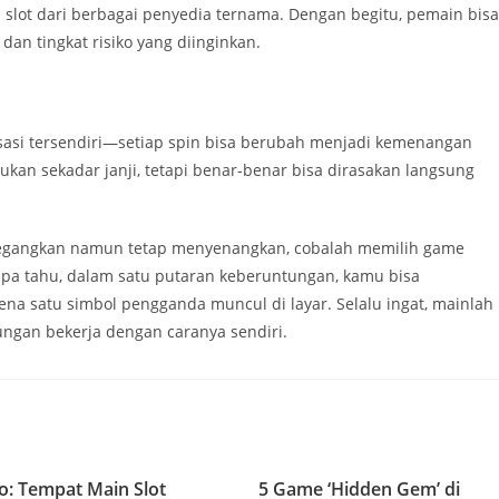
n slot dari berbagai penyedia ternama. Dengan begitu, pemain bisa
n tingkat risiko yang diinginkan.
sasi tersendiri—setiap spin bisa berubah menjadi kemenangan
 bukan sekadar janji, tetapi benar-benar bisa dirasakan langsung
negangkan namun tetap menyenangkan, cobalah memilih game
Siapa tahu, dalam satu putaran keberuntungan, kamu bisa
rena satu simbol pengganda muncul di layar. Selalu ingat, mainlah
ungan bekerja dengan caranya sendiri.
to: Tempat Main Slot
5 Game ‘Hidden Gem’ di