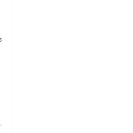
g
h
-