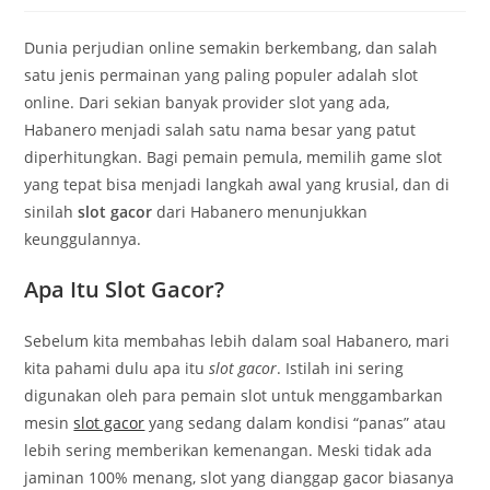
Dunia perjudian online semakin berkembang, dan salah
satu jenis permainan yang paling populer adalah slot
online. Dari sekian banyak provider slot yang ada,
Habanero menjadi salah satu nama besar yang patut
diperhitungkan. Bagi pemain pemula, memilih game slot
yang tepat bisa menjadi langkah awal yang krusial, dan di
sinilah
slot gacor
dari Habanero menunjukkan
keunggulannya.
Apa Itu Slot Gacor?
Sebelum kita membahas lebih dalam soal Habanero, mari
kita pahami dulu apa itu
slot gacor
. Istilah ini sering
digunakan oleh para pemain slot untuk menggambarkan
mesin
slot gacor
yang sedang dalam kondisi “panas” atau
lebih sering memberikan kemenangan. Meski tidak ada
jaminan 100% menang, slot yang dianggap gacor biasanya