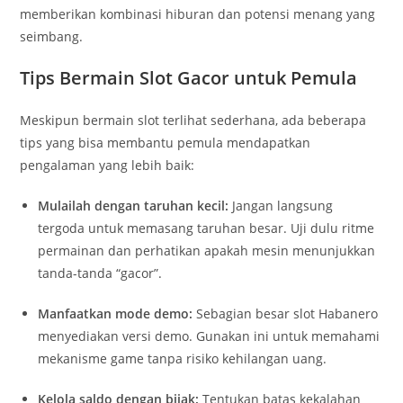
memberikan kombinasi hiburan dan potensi menang yang
seimbang.
Tips Bermain Slot Gacor untuk Pemula
Meskipun bermain slot terlihat sederhana, ada beberapa
tips yang bisa membantu pemula mendapatkan
pengalaman yang lebih baik:
Mulailah dengan taruhan kecil:
Jangan langsung
tergoda untuk memasang taruhan besar. Uji dulu ritme
permainan dan perhatikan apakah mesin menunjukkan
tanda-tanda “gacor”.
Manfaatkan mode demo:
Sebagian besar slot Habanero
menyediakan versi demo. Gunakan ini untuk memahami
mekanisme game tanpa risiko kehilangan uang.
Kelola saldo dengan bijak:
Tentukan batas kekalahan