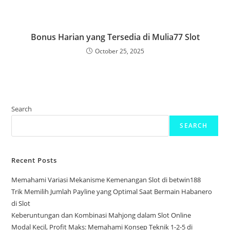
Bonus Harian yang Tersedia di Mulia77 Slot
October 25, 2025
Search
SEARCH
Recent Posts
Memahami Variasi Mekanisme Kemenangan Slot di betwin188
Trik Memilih Jumlah Payline yang Optimal Saat Bermain Habanero
di Slot
Keberuntungan dan Kombinasi Mahjong dalam Slot Online
Modal Kecil, Profit Maks: Memahami Konsep Teknik 1-2-5 di