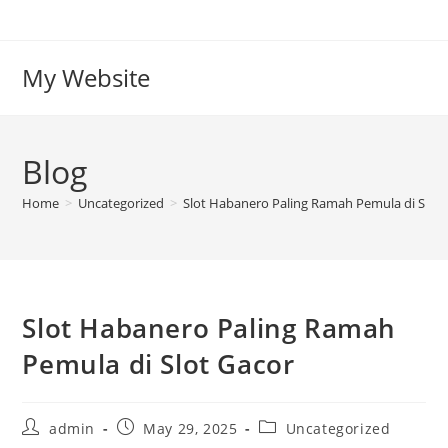
Skip
to
content
My Website
Blog
Home
>
Uncategorized
>
Slot Habanero Paling Ramah Pemula di Slot 
Slot Habanero Paling Ramah
Pemula di Slot Gacor
Post
Post
Post
admin
May 29, 2025
Uncategorized
author:
published:
category: