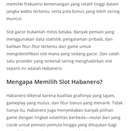
memiliki frekuensi kemenangan yang relatif tinggi dalam
jangka waktu tertentu, serta pola bonus yang lebih sering
muncul.
Slot gacor bukanlah mitos belaka. Banyak pemain yang
menggunakan data statistik, pengalaman pribadi, dan
bahkan fitur-fitur tertentu dari game untuk
mengidentifikasi slot mana yang sedang gacor. Dan salah
satu provider yang terkenal sering menghadirkan slot
seperti ini adalah Habanero.
Mengapa Memilih Slot Habanero?
Habanero dikenal karena kualitas grafisnya yang tajam,
gameplay yang mulus, dan fitur bonus yang menarik. Tidak
hanya itu, Habanero juga menyediakan banyak pilihan
game dengan tingkat volatilitas berbeda—mulai dari yang
cocok untuk pemain pemula hingga yang ditujukan bagi