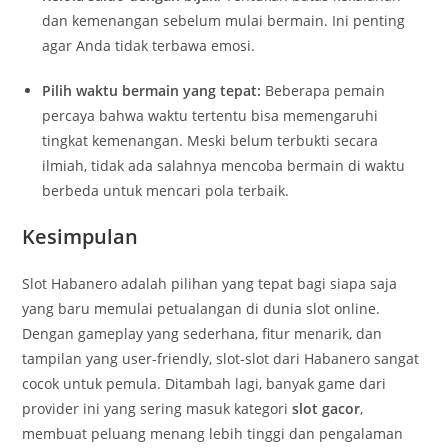
dan kemenangan sebelum mulai bermain. Ini penting
agar Anda tidak terbawa emosi.
Pilih waktu bermain yang tepat:
Beberapa pemain
percaya bahwa waktu tertentu bisa memengaruhi
tingkat kemenangan. Meski belum terbukti secara
ilmiah, tidak ada salahnya mencoba bermain di waktu
berbeda untuk mencari pola terbaik.
Kesimpulan
Slot Habanero adalah pilihan yang tepat bagi siapa saja
yang baru memulai petualangan di dunia slot online.
Dengan gameplay yang sederhana, fitur menarik, dan
tampilan yang user-friendly, slot-slot dari Habanero sangat
cocok untuk pemula. Ditambah lagi, banyak game dari
provider ini yang sering masuk kategori
slot gacor
,
membuat peluang menang lebih tinggi dan pengalaman