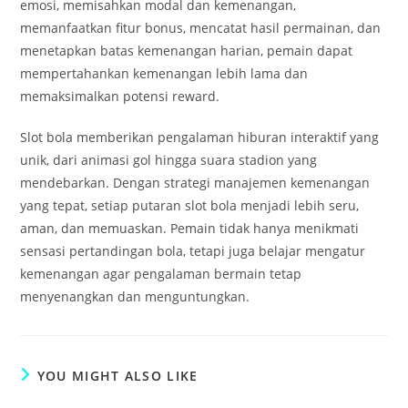
emosi, memisahkan modal dan kemenangan,
memanfaatkan fitur bonus, mencatat hasil permainan, dan
menetapkan batas kemenangan harian, pemain dapat
mempertahankan kemenangan lebih lama dan
memaksimalkan potensi reward.
Slot bola memberikan pengalaman hiburan interaktif yang
unik, dari animasi gol hingga suara stadion yang
mendebarkan. Dengan strategi manajemen kemenangan
yang tepat, setiap putaran slot bola menjadi lebih seru,
aman, dan memuaskan. Pemain tidak hanya menikmati
sensasi pertandingan bola, tetapi juga belajar mengatur
kemenangan agar pengalaman bermain tetap
menyenangkan dan menguntungkan.
YOU MIGHT ALSO LIKE