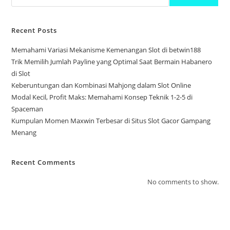
Recent Posts
Memahami Variasi Mekanisme Kemenangan Slot di betwin188
Trik Memilih Jumlah Payline yang Optimal Saat Bermain Habanero
di Slot
Keberuntungan dan Kombinasi Mahjong dalam Slot Online
Modal Kecil, Profit Maks: Memahami Konsep Teknik 1-2-5 di
Spaceman
Kumpulan Momen Maxwin Terbesar di Situs Slot Gacor Gampang
Menang
Recent Comments
No comments to show.